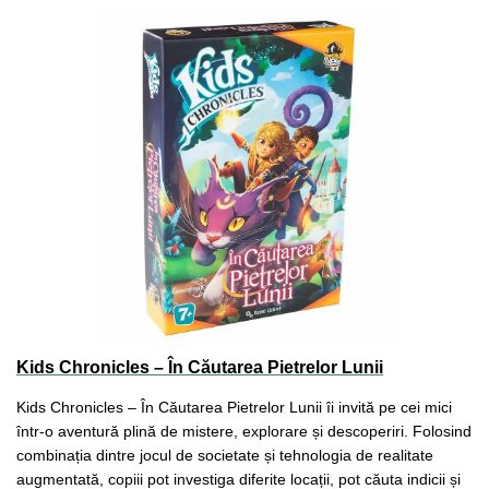
Kids Chronicles – În Căutarea Pietrelor Lunii
Kids Chronicles – În Căutarea Pietrelor Lunii îi invită pe cei mici
într-o aventură plină de mistere, explorare și descoperiri. Folosind
combinația dintre jocul de societate și tehnologia de realitate
augmentată, copiii pot investiga diferite locații, pot căuta indicii și