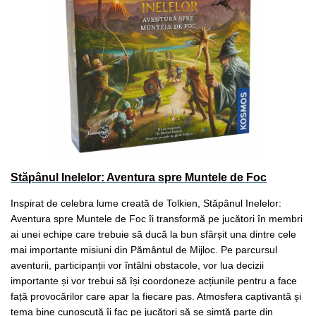
Stăpânul Inelelor: Aventura spre Muntele de Foc
Inspirat de celebra lume creată de Tolkien, Stăpânul Inelelor:
Aventura spre Muntele de Foc îi transformă pe jucători în membri
ai unei echipe care trebuie să ducă la bun sfârșit una dintre cele
mai importante misiuni din Pământul de Mijloc. Pe parcursul
aventurii, participanții vor întâlni obstacole, vor lua decizii
importante și vor trebui să își coordoneze acțiunile pentru a face
față provocărilor care apar la fiecare pas. Atmosfera captivantă și
tema bine cunoscută îi fac pe jucători să se simtă parte din