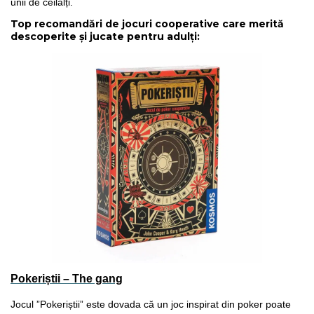
unii de ceilalți.
Top recomandări de jocuri cooperative care merită
descoperite și jucate pentru adulți:
Pokeriștii – The gang
Jocul ”Pokeriștii” este dovada că un joc inspirat din poker poate