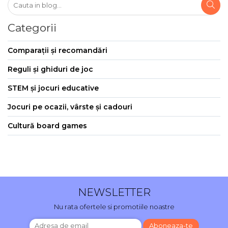
Categorii
Comparații și recomandări
Reguli și ghiduri de joc
STEM și jocuri educative
Jocuri pe ocazii, vârste și cadouri
Cultură board games
NEWSLETTER
Nu rata ofertele si promotiile noastre