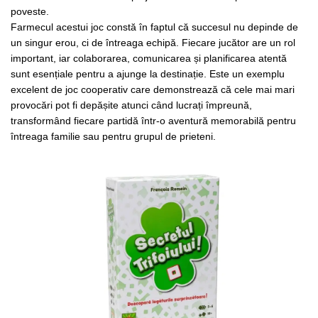
poveste.
Farmecul acestui joc constă în faptul că succesul nu depinde de
un singur erou, ci de întreaga echipă. Fiecare jucător are un rol
important, iar colaborarea, comunicarea și planificarea atentă
sunt esențiale pentru a ajunge la destinație. Este un exemplu
excelent de joc cooperativ care demonstrează că cele mai mari
provocări pot fi depășite atunci când lucrați împreună,
transformând fiecare partidă într-o aventură memorabilă pentru
întreaga familie sau pentru grupul de prieteni.