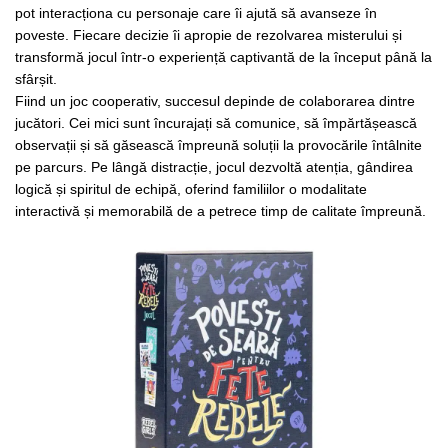
pot interacționa cu personaje care îi ajută să avanseze în
poveste. Fiecare decizie îi apropie de rezolvarea misterului și
transformă jocul într-o experiență captivantă de la început până la
sfârșit.
Fiind un joc cooperativ, succesul depinde de colaborarea dintre
jucători. Cei mici sunt încurajați să comunice, să împărtășească
observații și să găsească împreună soluții la provocările întâlnite
pe parcurs. Pe lângă distracție, jocul dezvoltă atenția, gândirea
logică și spiritul de echipă, oferind familiilor o modalitate
interactivă și memorabilă de a petrece timp de calitate împreună.