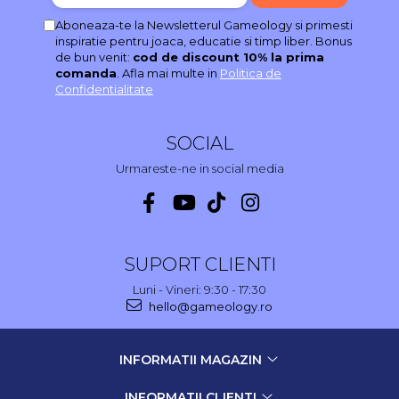
Aboneaza-te la Newsletterul Gameology si primesti
inspiratie pentru joaca, educatie si timp liber. Bonus
de bun venit:
cod de discount 10% la prima
comanda
. Afla mai multe in
Politica de
Confidentialitate
SOCIAL
Urmareste-ne in social media
SUPORT CLIENTI
Luni - Vineri: 9:30 - 17:30
hello@gameology.ro
INFORMATII MAGAZIN
INFORMATII CLIENTI