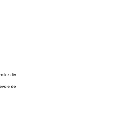
oilor din
.
nevoie de