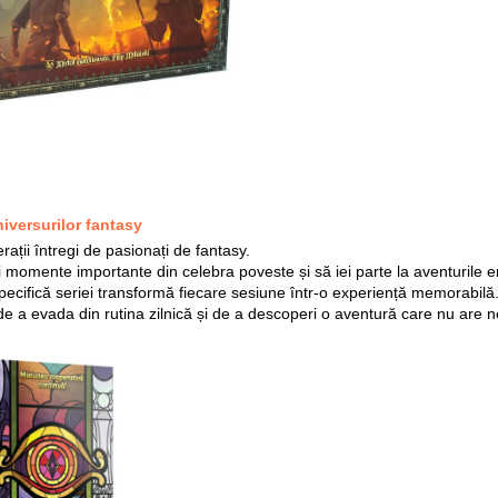
niversurilor fantasy
ații întregi de pasionați de fantasy.
i momente importante din celebra poveste și să iei parte la aventurile er
specifică seriei transformă fiecare sesiune într-o experiență memorabilă
 de a evada din rutina zilnică și de a descoperi o aventură care nu are 