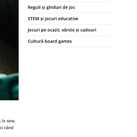
Reguli și ghiduri de joc
STEM și jocuri educative
Jocuri pe ocazii, vârste și cadouri
Cultură board games
 în sine,
ci când