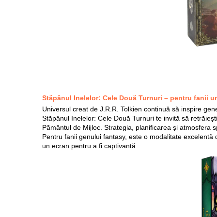
Stăpânul Inelelor: Cele Două Turnuri – pentru fanii u
Universul creat de J.R.R. Tolkien continuă să inspire gener
Stăpânul Inelelor: Cele Două Turnuri te invită să retrăieșt
Pământul de Mijloc. Strategia, planificarea și atmosfera 
Pentru fanii genului fantasy, este o modalitate excelentă
un ecran pentru a fi captivantă.