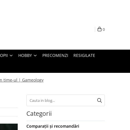
0
OPII
HOBBY
PRECOMENZI
RESIGILATE
en time-ul | Gameology
Categorii
Comparații și recomandări