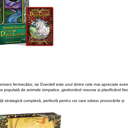
nivers fermecător, iar Everdell este unul dintre cele mai apreciate exe
lume populată de animale simpatice, gestionând resurse și planificând fie
ță strategică complexă, perfectă pentru cei care iubesc provocările și