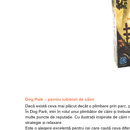
Dog Park – pentru iubitorii de câini
Dacă există ceva mai plăcut decât o plimbare prin parc, pr
În Dog Park, intri în rolul unui plimbător de câini și trebui
multe puncte de reputație. Cu ilustrații inspirate de câini 
strategie și relaxare.
Este o alegere excelentă pentru cei care caută ceva diferit