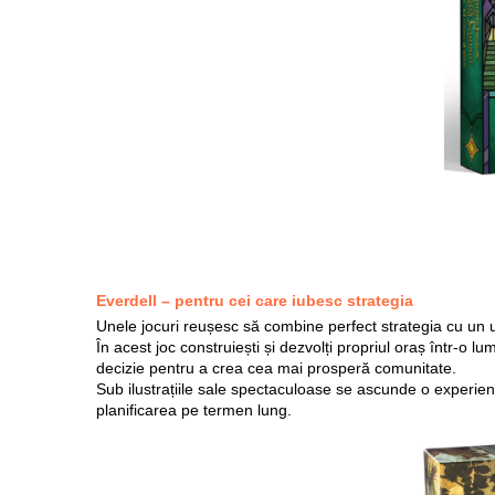
Everdell – pentru cei care iubesc strategia
Unele jocuri reușesc să combine perfect strategia cu un u
În acest joc construiești și dezvolți propriul oraș într-o 
decizie pentru a crea cea mai prosperă comunitate.
Sub ilustrațiile sale spectaculoase se ascunde o experien
planificarea pe termen lung.