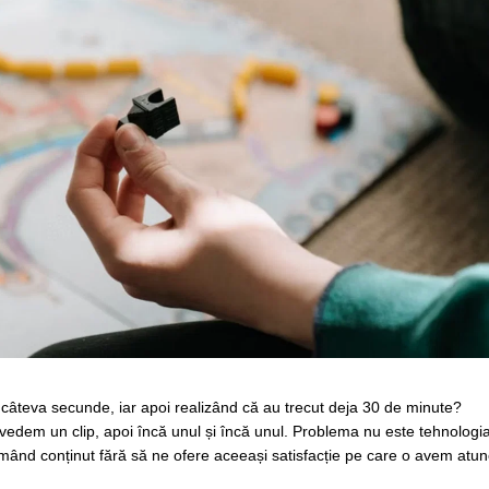
 câteva secunde, iar apoi realizând că au trecut deja 30 de minute?
, vedem un clip, apoi încă unul și încă unul. Problema nu este tehnologia
mând conținut fără să ne ofere aceeași satisfacție pe care o avem atun