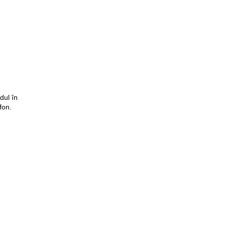
dul în
fon.