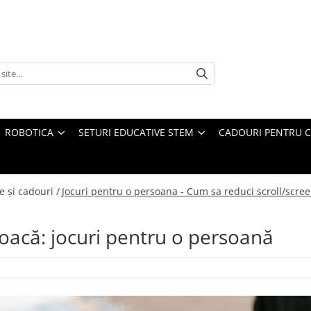
ROBOTICA
SETURI EDUCATIVE STEM
CADOURI PENTRU C
e și cadouri /
Jocuri pentru o persoana - Cum sa reduci scroll/scre
joacă: jocuri pentru o persoană