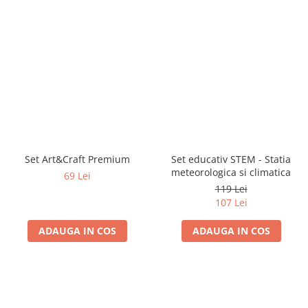
Set Art&Craft Premium
Set educativ STEM - Statia
meteorologica si climatica
69 Lei
119 Lei
107 Lei
ADAUGA IN COS
ADAUGA IN COS