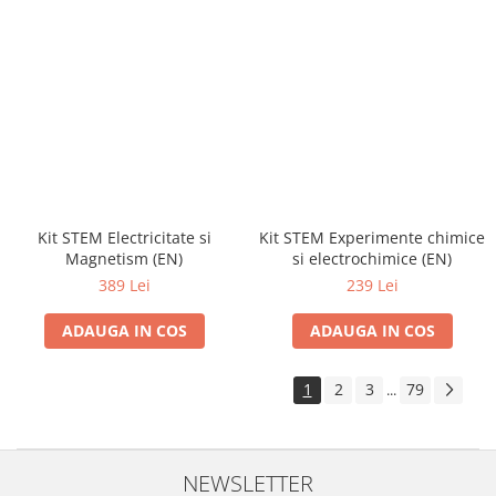
Kit STEM Electricitate si
Kit STEM Experimente chimice
Magnetism (EN)
si electrochimice (EN)
389 Lei
239 Lei
ADAUGA IN COS
ADAUGA IN COS
1
2
3
79
...
NEWSLETTER