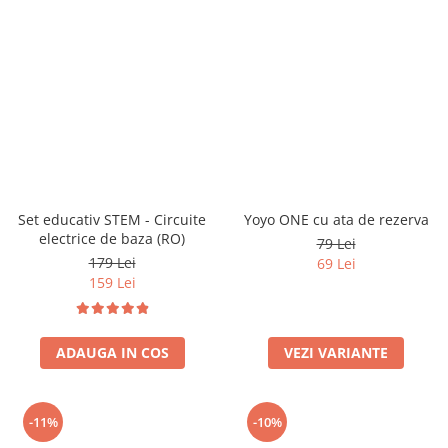
Set educativ STEM - Circuite
Yoyo ONE cu ata de rezerva
electrice de baza (RO)
79 Lei
179 Lei
69 Lei
159 Lei
ADAUGA IN COS
VEZI VARIANTE
-11%
-10%