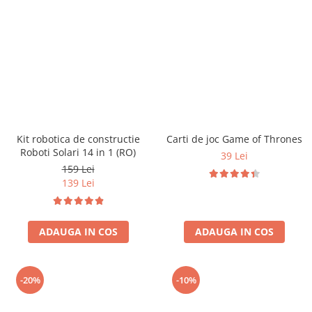
Kit robotica de constructie
Carti de joc Game of Thrones
Roboti Solari 14 in 1 (RO)
39 Lei
159 Lei
139 Lei
ADAUGA IN COS
ADAUGA IN COS
-20%
-10%