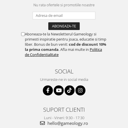
Nu rata ofertele si promotiile noastre
Aboneaza-te la Newsletterul Gameology si
primesti inspiratie pentru joaca, educatie si timp
liber. Bonus de bun venit:
cod de discount 10%
la prima comanda
. Afla mai multe in
Politica
de Confidentialitate
SOCIAL
Urmareste-ne in social media
SUPORT CLIENTI
Luni - Vineri: 9:30 - 17:30
hello@gameology.ro