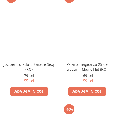
Joc pentru adulti Sarade Sexy
Palaria magica cu 25 de
(RO)
trucuri - Magic Hat (RO)
79 Lei
169 Lei
55 Lei
159 Lei
ADAUGA IN COS
ADAUGA IN COS
-10%