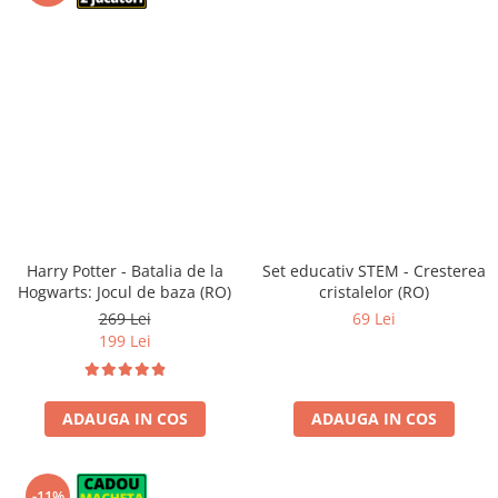
Harry Potter - Batalia de la
Set educativ STEM - Cresterea
Hogwarts: Jocul de baza (RO)
cristalelor (RO)
269 Lei
69 Lei
199 Lei
ADAUGA IN COS
ADAUGA IN COS
-11%