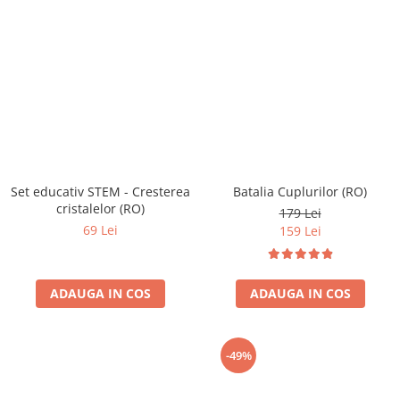
Set educativ STEM - Cresterea
Batalia Cuplurilor (RO)
cristalelor (RO)
179 Lei
69 Lei
159 Lei
ADAUGA IN COS
ADAUGA IN COS
-49%