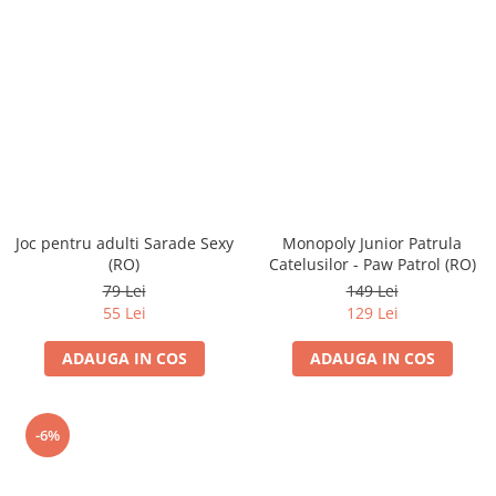
Joc pentru adulti Sarade Sexy
Monopoly Junior Patrula
(RO)
Catelusilor - Paw Patrol (RO)
79 Lei
149 Lei
55 Lei
129 Lei
ADAUGA IN COS
ADAUGA IN COS
-6%