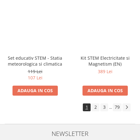
Set educativ STEM - Statia
Kit STEM Electricitate si
meteorologica si climatica
Magnetism (EN)
119 Lei
389 Lei
107 Lei
ADAUGA IN COS
ADAUGA IN COS
1
2
3
79
...
NEWSLETTER