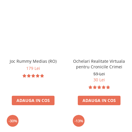
Joc Rummy Medias (RO)
Ochelari Realitate Virtuala
pentru Cronicile Crimei
179 Lei
59 Lei
30 Lei
ADAUGA IN COS
ADAUGA IN COS
-30%
-13%