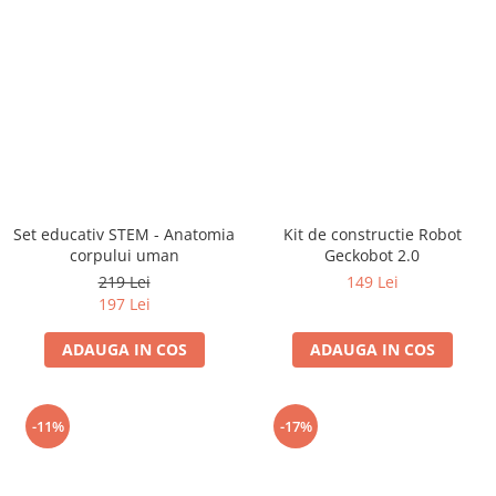
Set educativ STEM - Anatomia
Kit de constructie Robot
corpului uman
Geckobot 2.0
219 Lei
149 Lei
197 Lei
ADAUGA IN COS
ADAUGA IN COS
-11%
-17%