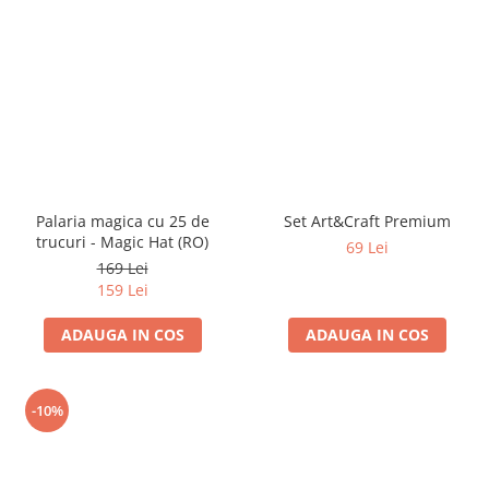
Palaria magica cu 25 de
Set Art&Craft Premium
trucuri - Magic Hat (RO)
69 Lei
169 Lei
159 Lei
ADAUGA IN COS
ADAUGA IN COS
-10%