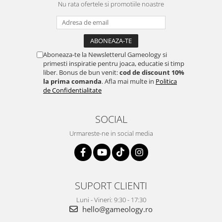
Nu rata ofertele si promotiile noastre
Aboneaza-te la Newsletterul Gameology si
primesti inspiratie pentru joaca, educatie si timp
liber. Bonus de bun venit:
cod de discount 10%
la prima comanda
. Afla mai multe in
Politica
de Confidentialitate
SOCIAL
Urmareste-ne in social media
SUPORT CLIENTI
Luni - Vineri: 9:30 - 17:30
hello@gameology.ro