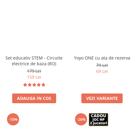
Set educativ STEM - Circuite
Yoyo ONE cu ata de rezerva
electrice de baza (RO)
79 Lei
179 Lei
69 Lei
159 Lei
ADAUGA IN COS
VEZI VARIANTE
-10%
-26%