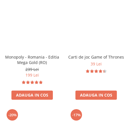
Monopoly - Romania - Editia
Carti de joc Game of Thrones
Mega Gold (RO)
39 Lei
239 Lei
199 Lei
ADAUGA IN COS
ADAUGA IN COS
-20%
-17%