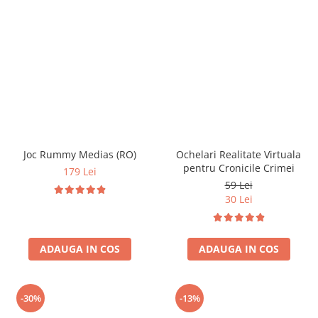
Joc Rummy Medias (RO)
Ochelari Realitate Virtuala
pentru Cronicile Crimei
179 Lei
59 Lei
30 Lei
ADAUGA IN COS
ADAUGA IN COS
-30%
-13%