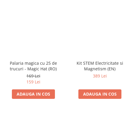
Palaria magica cu 25 de
Kit STEM Electricitate si
trucuri - Magic Hat (RO)
Magnetism (EN)
169 Lei
389 Lei
159 Lei
ADAUGA IN COS
ADAUGA IN COS