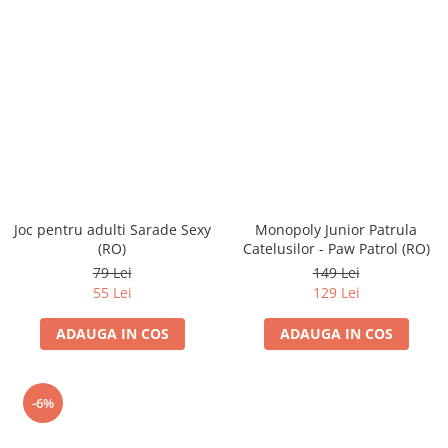
Joc pentru adulti Sarade Sexy
Monopoly Junior Patrula
(RO)
Catelusilor - Paw Patrol (RO)
79 Lei
149 Lei
55 Lei
129 Lei
ADAUGA IN COS
ADAUGA IN COS
-6%