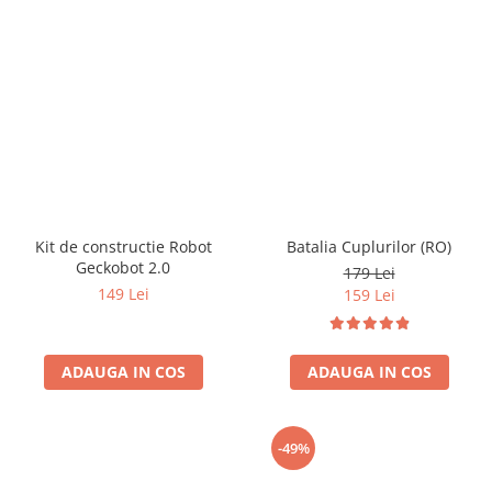
Kit de constructie Robot
Batalia Cuplurilor (RO)
Geckobot 2.0
179 Lei
149 Lei
159 Lei
ADAUGA IN COS
ADAUGA IN COS
-49%