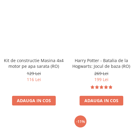
Kit de constructie Masina 4x4
Harry Potter - Batalia de la
motor pe apa sarata (RO)
Hogwarts: Jocul de baza (RO)
129 Lei
269 Lei
116 Lei
199 Lei
ADAUGA IN COS
ADAUGA IN COS
-11%