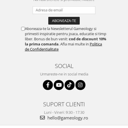
Aboneaza-te la Newsletterul Gameology si
primesti inspiratie pentru joaca, educatie si timp
liber. Bonus de bun venit:
cod de discount 10%
la prima comanda
. Afla mai multe in
Politica
de Confidentialitate
SOCIAL
Urmareste-ne in social media
SUPORT CLIENTI
Luni - Vineri: 9:30 - 17:30
hello@gameology.ro