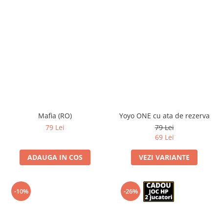
Mafia (RO)
Yoyo ONE cu ata de rezerva
79 Lei
79 Lei
69 Lei
ADAUGA IN COS
VEZI VARIANTE
-10%
-26%