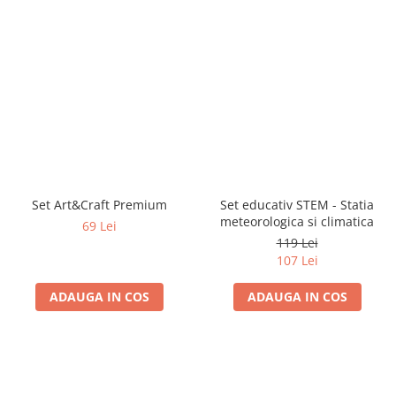
Set Art&Craft Premium
Set educativ STEM - Statia
meteorologica si climatica
69 Lei
119 Lei
107 Lei
ADAUGA IN COS
ADAUGA IN COS