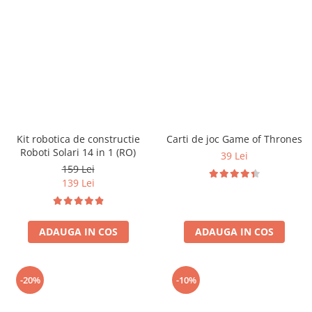
Kit robotica de constructie
Carti de joc Game of Thrones
Roboti Solari 14 in 1 (RO)
39 Lei
159 Lei
139 Lei
ADAUGA IN COS
ADAUGA IN COS
-20%
-10%