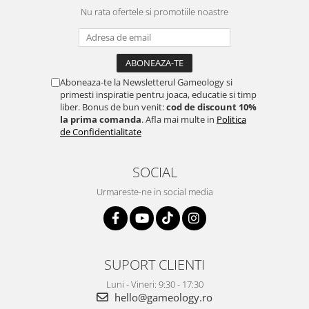
Nu rata ofertele si promotiile noastre
Aboneaza-te la Newsletterul Gameology si
primesti inspiratie pentru joaca, educatie si timp
liber. Bonus de bun venit:
cod de discount 10%
la prima comanda
. Afla mai multe in
Politica
de Confidentialitate
SOCIAL
Urmareste-ne in social media
SUPORT CLIENTI
Luni - Vineri: 9:30 - 17:30
hello@gameology.ro