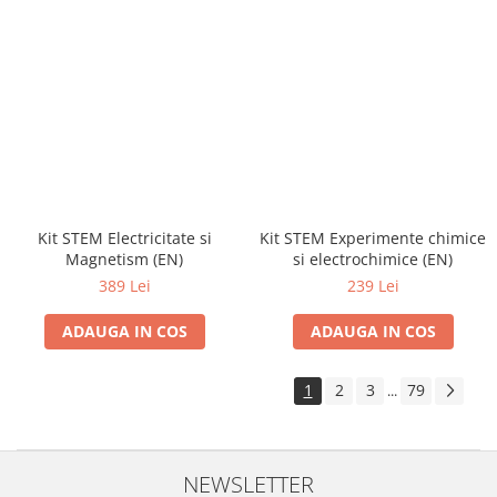
Kit STEM Electricitate si
Kit STEM Experimente chimice
Magnetism (EN)
si electrochimice (EN)
389 Lei
239 Lei
ADAUGA IN COS
ADAUGA IN COS
1
2
3
79
...
NEWSLETTER