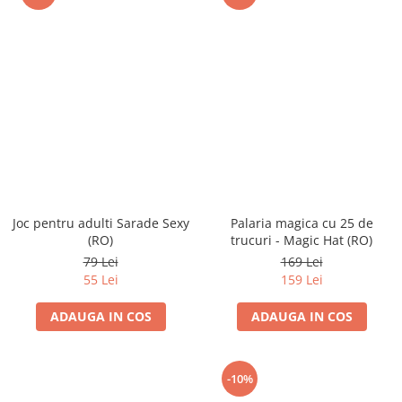
Joc pentru adulti Sarade Sexy
Palaria magica cu 25 de
(RO)
trucuri - Magic Hat (RO)
79 Lei
169 Lei
55 Lei
159 Lei
ADAUGA IN COS
ADAUGA IN COS
-10%