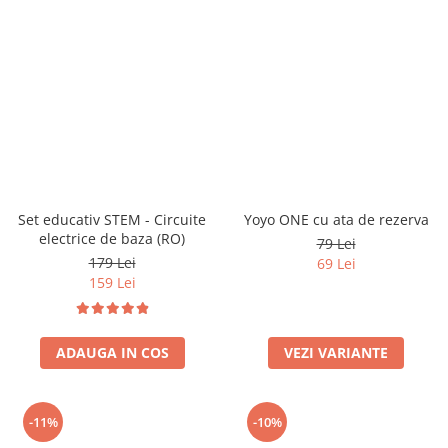
Set educativ STEM - Circuite
Yoyo ONE cu ata de rezerva
electrice de baza (RO)
79 Lei
179 Lei
69 Lei
159 Lei
ADAUGA IN COS
VEZI VARIANTE
-11%
-10%