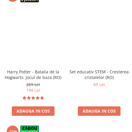
Harry Potter - Batalia de la
Set educativ STEM - Cresterea
Hogwarts: Jocul de baza (RO)
cristalelor (RO)
269 Lei
69 Lei
199 Lei
ADAUGA IN COS
ADAUGA IN COS
-11%