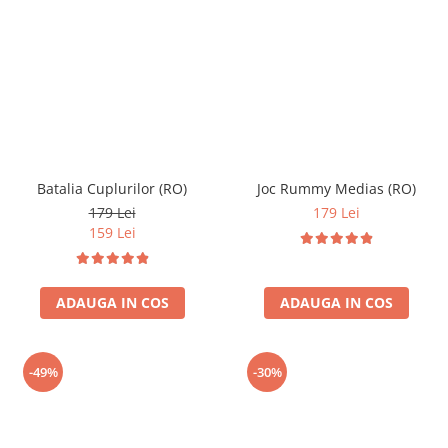
Batalia Cuplurilor (RO)
Joc Rummy Medias (RO)
179 Lei
179 Lei
159 Lei
ADAUGA IN COS
ADAUGA IN COS
-49%
-30%