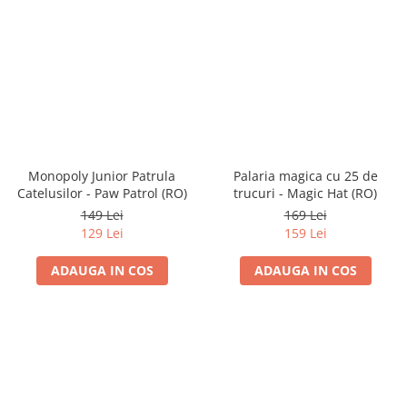
Monopoly Junior Patrula
Palaria magica cu 25 de
Catelusilor - Paw Patrol (RO)
trucuri - Magic Hat (RO)
149 Lei
169 Lei
129 Lei
159 Lei
ADAUGA IN COS
ADAUGA IN COS