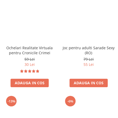
Ochelari Realitate Virtuala
Joc pentru adulti Sarade Sexy
pentru Cronicile Crimei
(RO)
59 Lei
79 Lei
30 Lei
55 Lei
ADAUGA IN COS
ADAUGA IN COS
-13%
-6%