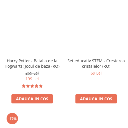
Harry Potter - Batalia de la
Set educativ STEM - Cresterea
Hogwarts: Jocul de baza (RO)
cristalelor (RO)
269 Lei
69 Lei
199 Lei
ADAUGA IN COS
ADAUGA IN COS
-17%