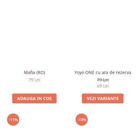
Mafia (RO)
Yoyo ONE cu ata de rezerva
79 Lei
79 Lei
69 Lei
ADAUGA IN COS
VEZI VARIANTE
-11%
-10%