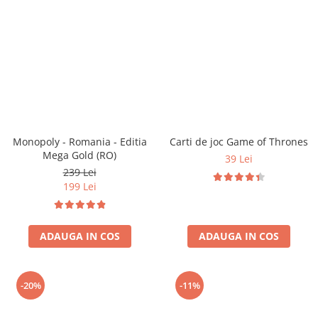
Monopoly - Romania - Editia
Carti de joc Game of Thrones
Mega Gold (RO)
39 Lei
239 Lei
199 Lei
ADAUGA IN COS
ADAUGA IN COS
-20%
-11%