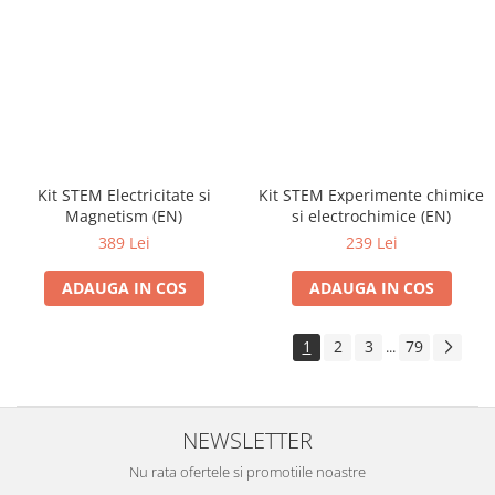
Kit STEM Electricitate si
Kit STEM Experimente chimice
Magnetism (EN)
si electrochimice (EN)
389 Lei
239 Lei
ADAUGA IN COS
ADAUGA IN COS
1
2
3
79
...
NEWSLETTER
Nu rata ofertele si promotiile noastre