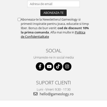
Aboneaza-te la Newsletterul Gameology si
primesti inspiratie pentru joaca, educatie si timp
liber. Bonus de bun venit:
cod de discount 10%
la prima comanda
. Afla mai multe in
Politica
de Confidentialitate
SOCIAL
Urmareste-ne in social media
SUPORT CLIENTI
Luni - Vineri: 9:30 - 17:30
hello@gameology.ro