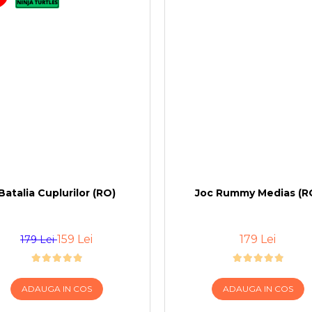
Batalia Cuplurilor (RO)
Joc Rummy Medias (R
159 Lei
179 Lei
179 Lei
ADAUGA IN COS
ADAUGA IN COS