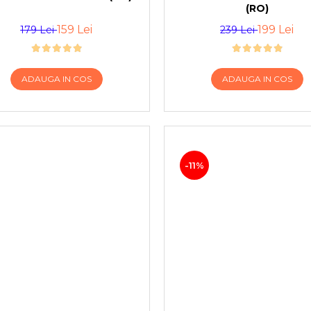
(RO)
159 Lei
199 Lei
179 Lei
239 Lei
ADAUGA IN COS
ADAUGA IN COS
-11%