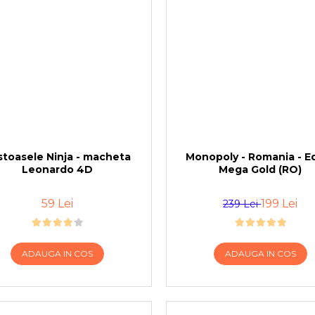
stoasele Ninja - macheta
Monopoly - Romania - Ed
Leonardo 4D
Mega Gold (RO)
59 Lei
199 Lei
239 Lei
ADAUGA IN COS
ADAUGA IN COS