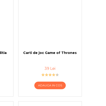
itia
Carti de joc Game of Thrones
39 Lei
ADAUGA IN COS