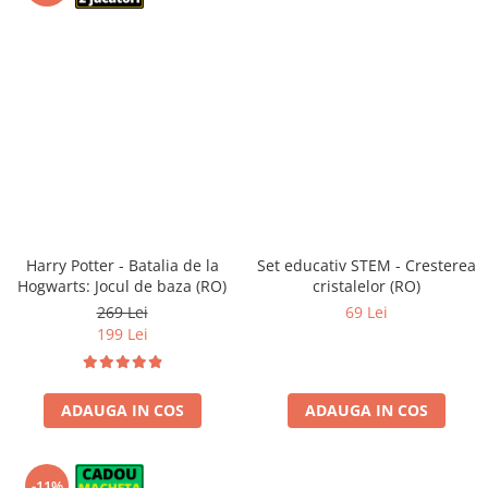
Harry Potter - Batalia de la
Set educativ STEM - Cresterea
Hogwarts: Jocul de baza (RO)
cristalelor (RO)
269 Lei
69 Lei
199 Lei
ADAUGA IN COS
ADAUGA IN COS
-11%