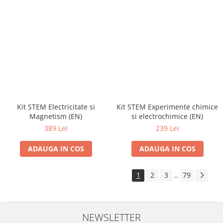
Kit STEM Electricitate si
Kit STEM Experimente chimice
Magnetism (EN)
si electrochimice (EN)
389 Lei
239 Lei
ADAUGA IN COS
ADAUGA IN COS
1
2
3
79
...
NEWSLETTER