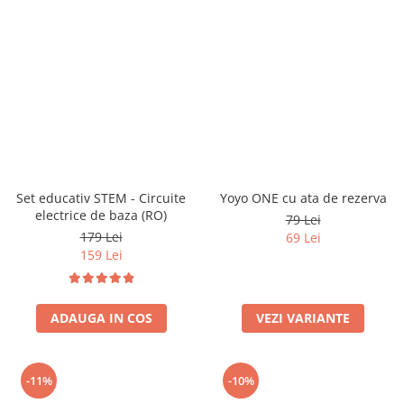
Set educativ STEM - Circuite
Yoyo ONE cu ata de rezerva
electrice de baza (RO)
79 Lei
179 Lei
69 Lei
159 Lei
ADAUGA IN COS
VEZI VARIANTE
-11%
-10%