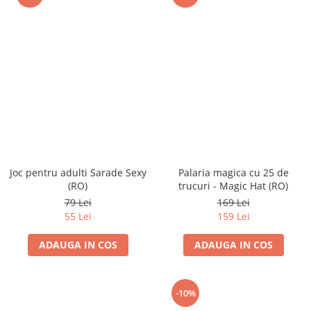
Joc pentru adulti Sarade Sexy
Palaria magica cu 25 de
(RO)
trucuri - Magic Hat (RO)
79 Lei
169 Lei
55 Lei
159 Lei
ADAUGA IN COS
ADAUGA IN COS
-10%