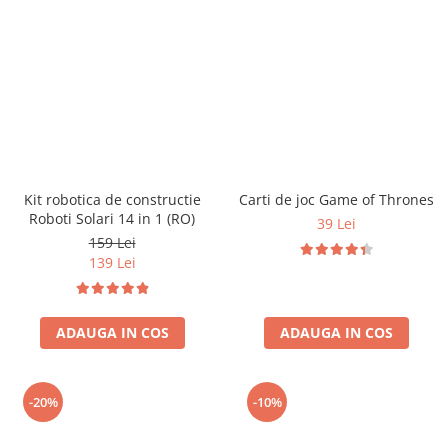
Kit robotica de constructie
Carti de joc Game of Thrones
Roboti Solari 14 in 1 (RO)
39 Lei
159 Lei
139 Lei
ADAUGA IN COS
ADAUGA IN COS
-20%
-10%