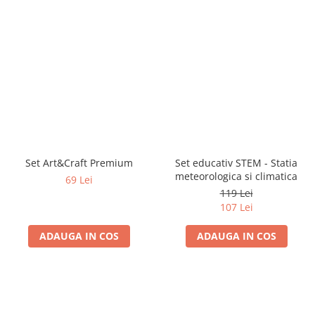
Set Art&Craft Premium
Set educativ STEM - Statia
meteorologica si climatica
69 Lei
119 Lei
107 Lei
ADAUGA IN COS
ADAUGA IN COS