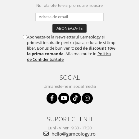
Nu rata ofertele si promotiile noastre
Aboneaza-te la Newsletterul Gameology si
primesti inspiratie pentru joaca, educatie si timp
liber. Bonus de bun venit:
cod de discount 10%
la prima comanda
. Afla mai multe in
Politica
de Confidentialitate
SOCIAL
Urmareste-ne in social media
SUPORT CLIENTI
Luni - Vineri: 9:30 - 17:30
hello@gameology.ro