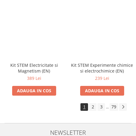
Kit STEM Electricitate si
Kit STEM Experimente chimice
Magnetism (EN)
si electrochimice (EN)
389 Lei
239 Lei
ADAUGA IN COS
ADAUGA IN COS
1
2
3
79
...
NEWSLETTER