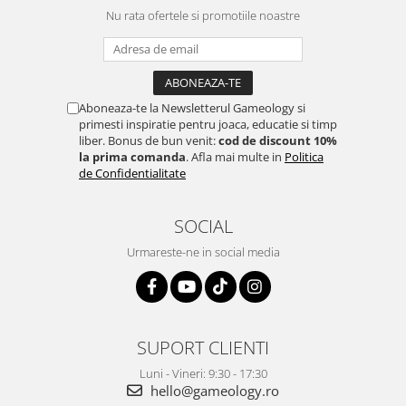
Nu rata ofertele si promotiile noastre
Aboneaza-te la Newsletterul Gameology si
primesti inspiratie pentru joaca, educatie si timp
liber. Bonus de bun venit:
cod de discount 10%
la prima comanda
. Afla mai multe in
Politica
de Confidentialitate
SOCIAL
Urmareste-ne in social media
SUPORT CLIENTI
Luni - Vineri: 9:30 - 17:30
hello@gameology.ro