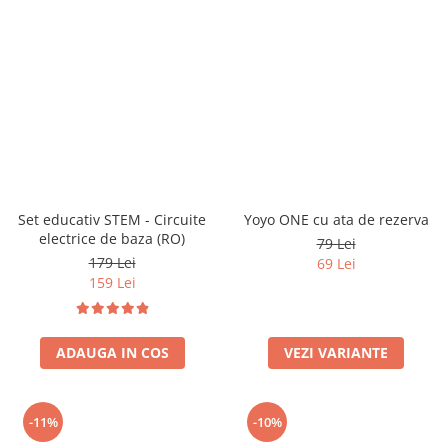
Set educativ STEM - Circuite
Yoyo ONE cu ata de rezerva
electrice de baza (RO)
79 Lei
179 Lei
69 Lei
159 Lei
ADAUGA IN COS
VEZI VARIANTE
-11%
-10%