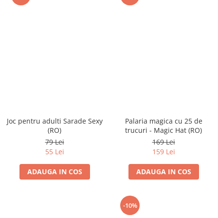
Joc pentru adulti Sarade Sexy
Palaria magica cu 25 de
(RO)
trucuri - Magic Hat (RO)
79 Lei
169 Lei
55 Lei
159 Lei
ADAUGA IN COS
ADAUGA IN COS
-10%