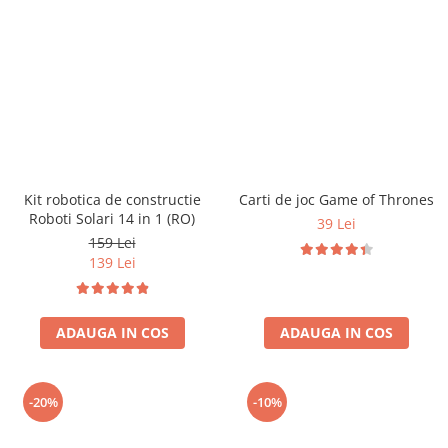
Kit robotica de constructie
Carti de joc Game of Thrones
Roboti Solari 14 in 1 (RO)
39 Lei
159 Lei
139 Lei
ADAUGA IN COS
ADAUGA IN COS
-20%
-10%