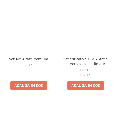
Set Art&Craft Premium
Set educativ STEM - Statia
meteorologica si climatica
69 Lei
119 Lei
107 Lei
ADAUGA IN COS
ADAUGA IN COS