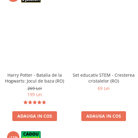
Harry Potter - Batalia de la
Set educativ STEM - Cresterea
Hogwarts: Jocul de baza (RO)
cristalelor (RO)
269 Lei
69 Lei
199 Lei
ADAUGA IN COS
ADAUGA IN COS
-11%