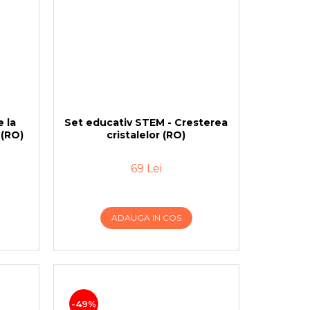
e la
Set educativ STEM - Cresterea
 (RO)
cristalelor (RO)
69 Lei
ADAUGA IN COS
-49%