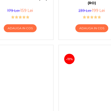
(RO)
159 Lei
199 Lei
179 Lei
239 Lei
ADAUGA IN COS
ADAUGA IN COS
-11%