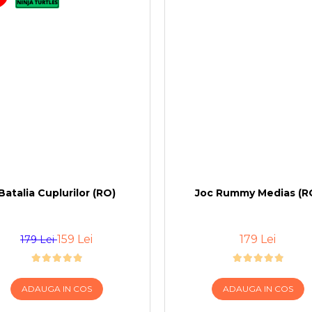
Batalia Cuplurilor (RO)
Joc Rummy Medias (R
159 Lei
179 Lei
179 Lei
ADAUGA IN COS
ADAUGA IN COS