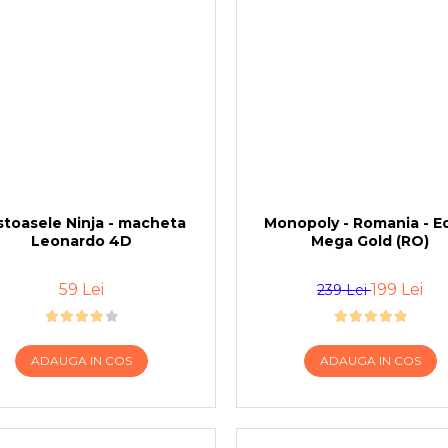
stoasele Ninja - macheta
Monopoly - Romania - Ed
Leonardo 4D
Mega Gold (RO)
59 Lei
199 Lei
239 Lei
ADAUGA IN COS
ADAUGA IN COS