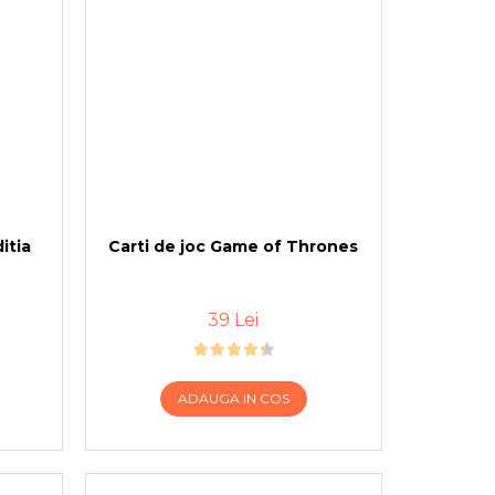
itia
Carti de joc Game of Thrones
39 Lei
ADAUGA IN COS