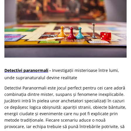
Detectivi paranormali
-
Investigații misterioase între lumi,
unde supranaturalul devine realitate
Detectivi Paranormali este jocul perfect pentru cei care adoră
combinația dintre mister, suspans și fenomene inexplicabile.
Jucătorii intră în pielea unor anchetatori specializați în cazuri
ce depășesc logica obișnuită: apariții stranii, obiecte bântuite,
energii ciudate și evenimente care nu pot fi explicate prin
metode tradiționale. Fiecare scenariu aduce o nouă
provocare, iar echipa trebuie să pună întrebările potrivite, să