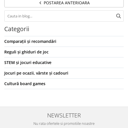
POSTAREA ANTERIOARA
Categorii
Comparații și recomandări
Reguli și ghiduri de joc
STEM și jocuri educative
Jocuri pe ocazii, vârste și cadouri
Cultură board games
NEWSLETTER
Nu rata ofertele si promotiile noastre