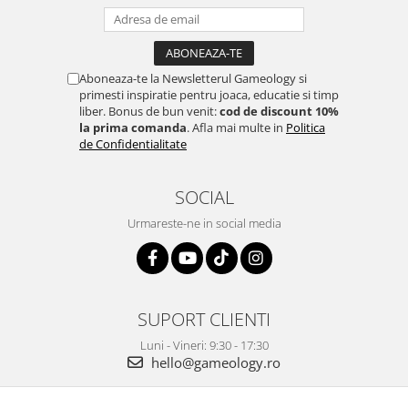
Aboneaza-te la Newsletterul Gameology si
primesti inspiratie pentru joaca, educatie si timp
liber. Bonus de bun venit:
cod de discount 10%
la prima comanda
. Afla mai multe in
Politica
de Confidentialitate
SOCIAL
Urmareste-ne in social media
SUPORT CLIENTI
Luni - Vineri: 9:30 - 17:30
hello@gameology.ro