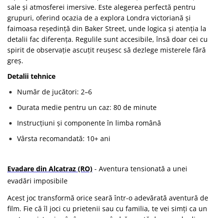
sale și atmosferei imersive. Este alegerea perfectă pentru
grupuri, oferind ocazia de a explora Londra victoriană și
faimoasa reședință din Baker Street, unde logica și atenția la
detalii fac diferența. Regulile sunt accesibile, însă doar cei cu
spirit de observație ascuțit reușesc să dezlege misterele fără
greș.
Detalii tehnice
Număr de jucători: 2–6
Durata medie pentru un caz: 80 de minute
Instrucțiuni și componente în limba română
Vârsta recomandată: 10+ ani
Evadare din Alcatraz (RO)
- Aventura tensionată a unei
evadări imposibile
Acest joc transformă orice seară într-o adevărată aventură de
film. Fie că îl joci cu prietenii sau cu familia, te vei simți ca un