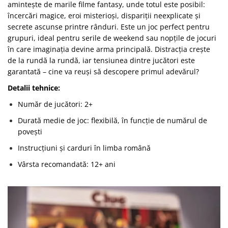
amintește de marile filme fantasy, unde totul este posibil:
încercări magice, eroi misterioși, dispariții neexplicate și
secrete ascunse printre rânduri. Este un joc perfect pentru
grupuri, ideal pentru serile de weekend sau nopțile de jocuri
în care imaginația devine arma principală. Distracția crește
de la rundă la rundă, iar tensiunea dintre jucători este
garantată – cine va reuși să descopere primul adevărul?
Detalii tehnice:
Număr de jucători: 2+
Durată medie de joc: flexibilă, în funcție de numărul de
povești
Instrucțiuni și carduri în limba română
Vârsta recomandată: 12+ ani