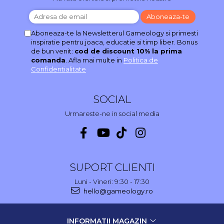
Aboneaza-te la Newsletterul Gameology si primesti
inspiratie pentru joaca, educatie si timp liber. Bonus
de bun venit:
cod de discount 10% la prima
comanda
. Afla mai multe in
Politica de
Confidentialitate
SOCIAL
Urmareste-ne in social media
SUPORT CLIENTI
Luni - Vineri: 9:30 - 17:30
hello@gameology.ro
INFORMATII MAGAZIN