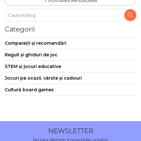
POSTAREA ANTERIOARA
Categorii
Comparații și recomandări
Reguli și ghiduri de joc
STEM și jocuri educative
Jocuri pe ocazii, vârste și cadouri
Cultură board games
NEWSLETTER
Nu rata ofertele si promotiile noastre