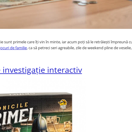
e sunt primele care îți vin în minte, iar acum poți să le retrăiești împreună cu
jocuri de familie
, ca să petreci seri agreabile, zile de weekend pline de veselie,
 investigație interactiv