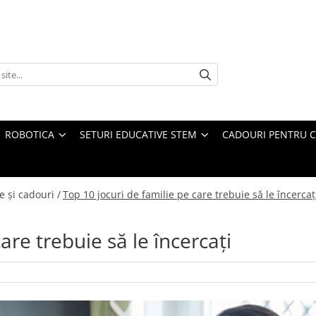
ROBOTICA
SETURI EDUCATIVE STEM
CADOURI PENTRU C
e și cadouri /
Top 10 jocuri de familie pe care trebuie să le încercaț
are trebuie să le încercați