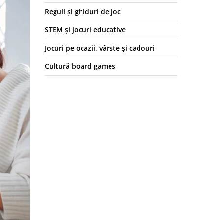
Reguli și ghiduri de joc
STEM și jocuri educative
Jocuri pe ocazii, vârste și cadouri
Cultură board games