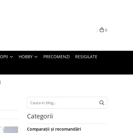
0
OPII
HOBBY
PRECOMENZI
RESIGILATE
i
Categorii
Comparații și recomandări