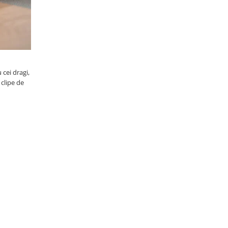
 cei dragi,
 clipe de