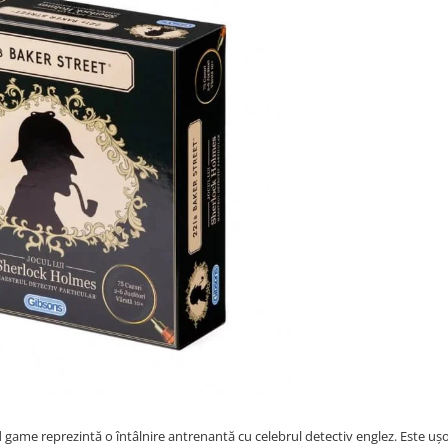
d game reprezintă o întâlnire antrenantă cu celebrul detectiv englez. Este uș