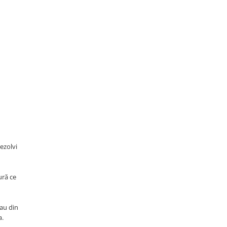
rezolvi
ură ce
sau din
a.